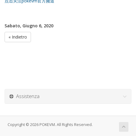
点击关注pokevm官方频道
Sabato, Giugno 6, 2020
« Indietro
Assistenza
Copyright © 2026 POKEVM. All Rights Reserved.