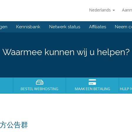
Nederlands
Aanm
ngen
Kennisbank
Netwerk status
Affiliates
Neem co
Waarmee kunnen wij u helpen?
BESTEL WEBHOSTING
MAAK EEN BETALING
HULP 
官方公告群