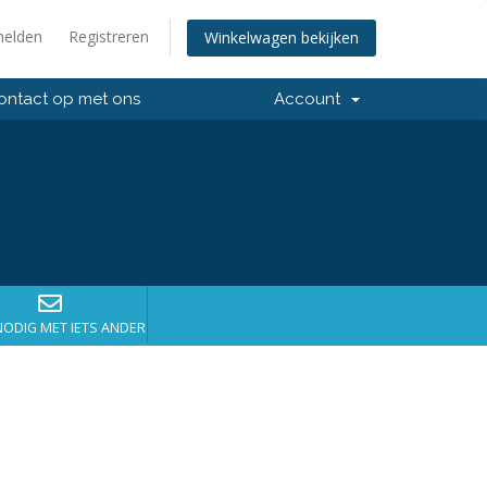
elden
Registreren
Winkelwagen bekijken
ntact op met ons
Account
NODIG MET IETS ANDERS?