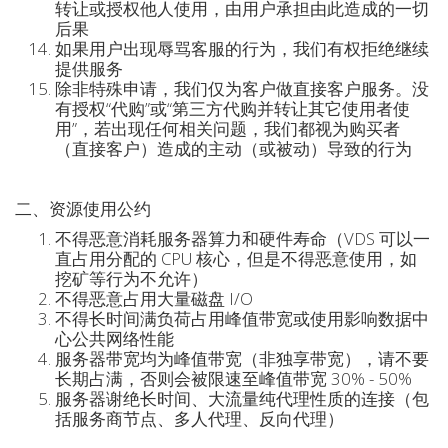
转让或授权他人使用，由用户承担由此造成的一切
后果
如果用户出现辱骂客服的行为，我们有权拒绝继续
提供服务
除非特殊申请，我们仅为客户做直接客户服务。没
有授权“代购”或“第三方代购并转让其它使用者使
用”，若出现任何相关问题，我们都视为购买者
（直接客户）造成的主动（或被动）导致的行为
二、资源使用公约
不得恶意消耗服务器算力和硬件寿命（VDS 可以一
直占用分配的 CPU 核心，但是不得恶意使用，如
挖矿等行为不允许）
不得恶意占用大量磁盘 I/O
不得长时间满负荷占用峰值带宽或使用影响数据中
心公共网络性能
服务器带宽均为峰值带宽（非独享带宽），请不要
长期占满，否则会被限速至峰值带宽 30% - 50%
服务器谢绝长时间、大流量纯代理性质的连接（包
括服务商节点、多人代理、反向代理）