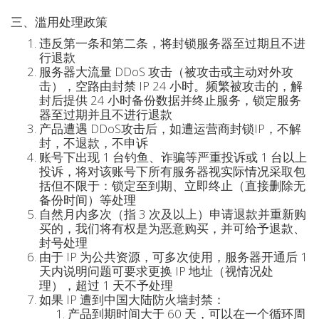
三、滥用处理政策
违反第一条和第二条，将封锁服务器至过期且不进
行退款
服务器大流量 DDoS 攻击（被攻击或主动对外攻
击），空路由封禁 IP 24 小时。频繁被攻击的，解
封后提供 24 小时备份数据并终止服务，锁定服务
器至过期并且不进行退款
产品遭遇 DDoS攻击后，如遭运营商封锁IP，不解
封，不退款，不申诉
账号下出现 1 台钓鱼、诈骗等严重投诉或 1 台以上
投诉，将对该账号下所有服务器视实际情况采取包
括但不限于：锁定至到期、立即终止（直接删除无
备份时间）等处理
自然月内多次（指 3 次及以上）申请退款并重新购
买的，我们将有权是为恶意购买，并可给予退款、
封号处理
由于 IP 为公共资源，可多次使用，服务器开通后 1
天内说明问题可要求更换 IP 地址（视情况处
理），超过 1 天不予处理
如果 IP 遭到中国大陆防火墙封禁：
产品到期时间大于 60 天，可以在一个循环周