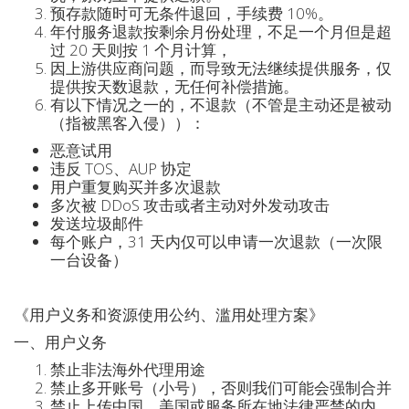
预存款随时可无条件退回，手续费 10%。
年付服务退款按剩余月份处理，不足一个月但是超
过 20 天则按 1 个月计算，
因上游供应商问题，而导致无法继续提供服务，仅
提供按天数退款，无任何补偿措施。
有以下情况之一的，不退款（不管是主动还是被动
（指被黑客入侵））：
恶意试用
违反 TOS、AUP 协定
用户重复购买并多次退款
多次被 DDoS 攻击或者主动对外发动攻击
发送垃圾邮件
每个账户，31 天内仅可以申请一次退款（一次限
一台设备）
《用户义务和资源使用公约、滥用处理方案》
一、用户义务
禁止非法海外代理用途
禁止多开账号（小号），否则我们可能会强制合并
禁止上传中国、美国或服务所在地法律严禁的内