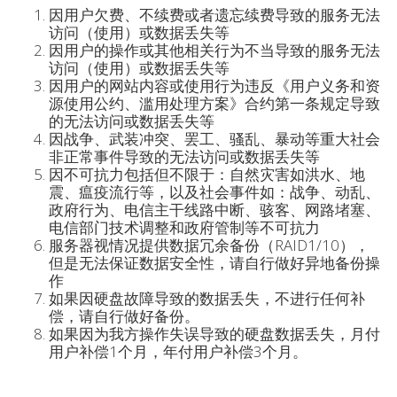
因用户欠费、不续费或者遗忘续费导致的服务无法
访问（使用）或数据丢失等
因用户的操作或其他相关行为不当导致的服务无法
访问（使用）或数据丢失等
因用户的网站内容或使用行为违反《用户义务和资
源使用公约、滥用处理方案》合约第一条规定导致
的无法访问或数据丢失等
因战争、武装冲突、罢工、骚乱、暴动等重大社会
非正常事件导致的无法访问或数据丢失等
因不可抗力包括但不限于：自然灾害如洪水、地
震、瘟疫流行等，以及社会事件如：战争、动乱、
政府行为、电信主干线路中断、骇客、网路堵塞、
电信部门技术调整和政府管制等不可抗力
服务器视情况提供数据冗余备份（RAID1/10），
但是无法保证数据安全性，请自行做好异地备份操
作
如果因硬盘故障导致的数据丢失，不进行任何补
偿，请自行做好备份。
如果因为我方操作失误导致的硬盘数据丢失，月付
用户补偿1个月，年付用户补偿3个月。