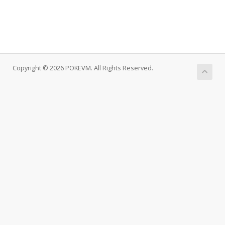
Copyright © 2026 POKEVM. All Rights Reserved.