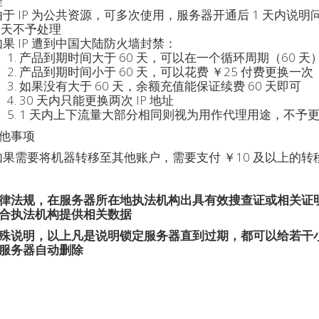
理
由于 IP 为公共资源，可多次使用，服务器开通后 1 天内说明
1 天不予处理
如果 IP 遭到中国大陆防火墙封禁：
产品到期时间大于 60 天，可以在一个循环周期（60 
产品到期时间小于 60 天，可以花费 ￥25 付费更换一次
如果没有大于 60 天，余额充值能保证续费 60 天即可
30 天内只能更换两次 IP 地址
1 天内上下流量大部分相同则视为用作代理用途，不予
他事项
如果需要将机器转移至其他账户，需要支付 ￥10 及以上的
律法规，在服务器所在地执法机构出具有效搜查证或相关证
合执法机构提供相关数据
殊说明，以上凡是说明锁定服务器直到过期，都可以给若干
服务器自动删除
本站对此保有最