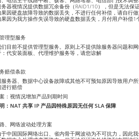
为、电信主干线路中断、骇客、网路堵塞、电信部门技术调整
服务器视情况提供数据冗余备份（RAID1/10），但是无法
如果因硬盘故障导致的数据丢失，不进行任何补偿，请自行做
如果因为我方操作失误导致的硬盘数据丢失，月付用户补偿1
管理型服务
我们目前不提供管理型服务。原则上不提供除服务器问题和网
于：代安装面板、代理维护服务等，请您谅解
务赔偿条款
因服务器、数据中心设备故障或其他不可预知原因导致用户所
间进行赔偿
案：视情况增加产品到期时间
：NAT 共享 IP 产品因特殊原因无任何 SLA 保障
路、网络波动处理方案
由于中国国际网络出口、省内骨干网波动为不可抗力，因此我