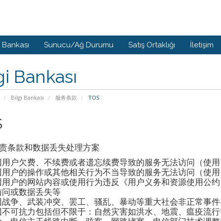
i Bankası
Sunucu/Ağ Durumu
Satış Ortaklığı
İletişim
gi Bankası
Bilgi Bankası
服务条款
TOS
S
责条款和数据丢失处理方案
因用户欠费、不续费或者遗忘续费导致的服务无法访问（使用
因用户的操作或其他相关行为不当导致的服务无法访问（使用
因用户的网站内容或使用行为违反《用户义务和资源使用公约
访问或数据丢失等
因战争、武装冲突、罢工、骚乱、暴动等重大社会非正常事件
因不可抗力包括但不限于：自然灾害如洪水、地震、瘟疫流行