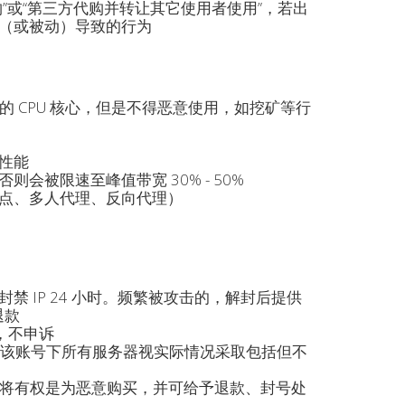
”或“第三方代购并转让其它使用者使用”，若出
（或被动）导致的行为
的 CPU 核心，但是不得恶意使用，如挖矿等行
性能
被限速至峰值带宽 30% - 50%
点、多人代理、反向代理）
禁 IP 24 小时。频繁被攻击的，解封后提供
退款
，不申诉
将对该账号下所有服务器视实际情况采取包括但不
们将有权是为恶意购买，并可给予退款、封号处