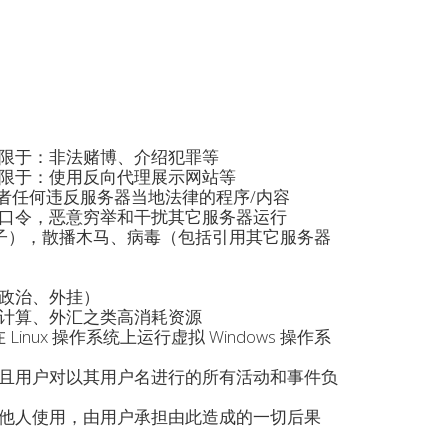
限于：非法赌博、介绍犯罪等
限于：使用反向代理展示网站等
或者任何违反服务器当地法律的程序/内容
描弱口令，恶意穷举和干扰其它服务器运行
帖子），散播木马、病毒（包括引用其它服务器
、政治、外挂）
计算、外汇之类高消耗资源
nux 操作系统上运行虚拟 Windows 操作系
且用户对以其用户名进行的所有活动和事件负
他人使用，由用户承担由此造成的一切后果