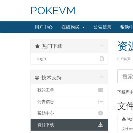
POKEVM
用户中心
在线购买
公告信息
帮助
资
热门下载
logo
门户首页
技术支持
我的工单
下载库
公告信息
文
帮助中心
log
资源下载
文件大小: