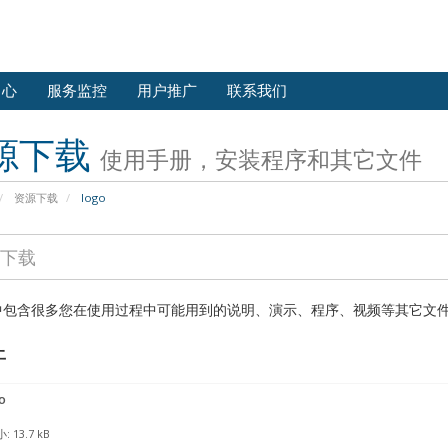
中心
服务监控
用户推广
联系我们
源下载
使用手册，安装程序和其它文件
资源下载
logo
中包含很多您在使用过程中可能用到的说明、演示、程序、视频等其它文
件
o
 13.7 kB