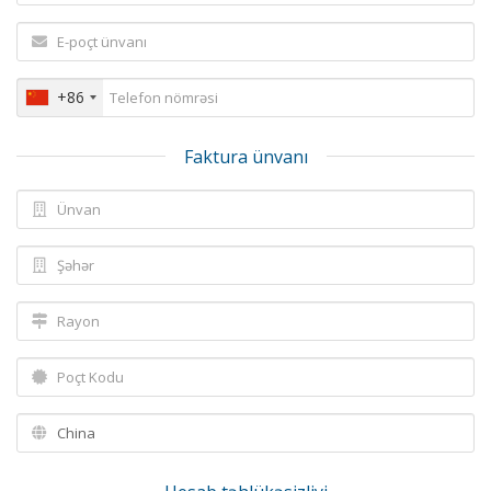
+86
Faktura ünvanı