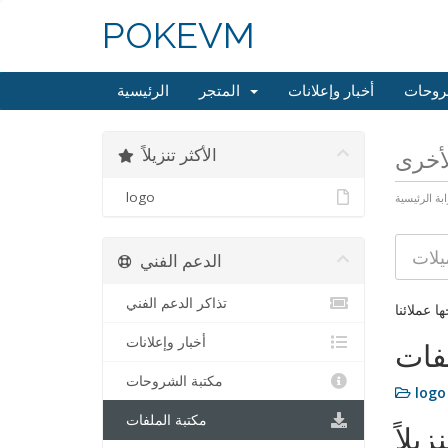
POKEVM
روحات
أخبار وإعلانات
المتجر
الرئيسية
الأكثر تنزيلاً
لأخرى
logo
ابة الرئيسية
الدعم الفني
تذاكر الدعم الفني
ا عملائنا
أخبار وإعلانات
فات
مكتبة الشروحات
logo
مكتبة الملفات
زيلاً