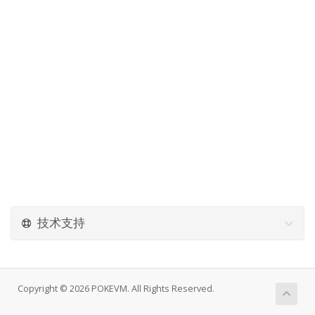
技术支持
Copyright © 2026 POKEVM. All Rights Reserved.