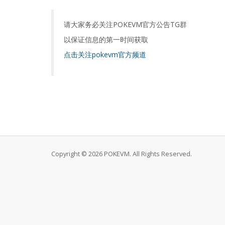
请大家务必关注POKEVM官方公告TG群
以保证信息的第一时间获取
点击关注pokevm官方频道
Copyright © 2026 POKEVM. All Rights Reserved.