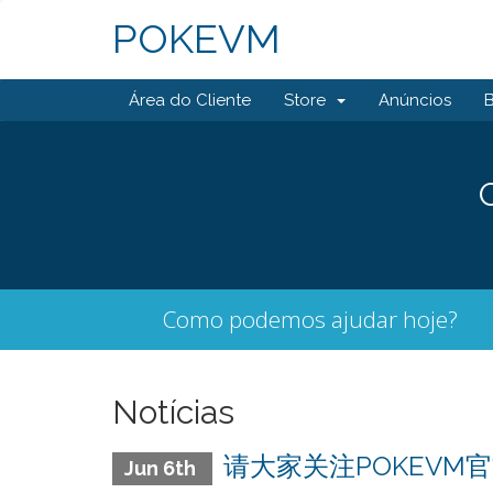
POKEVM
Área do Cliente
Store
Anúncios
Como podemos ajudar hoje?
Notícias
请大家关注POKEVM
Jun 6th