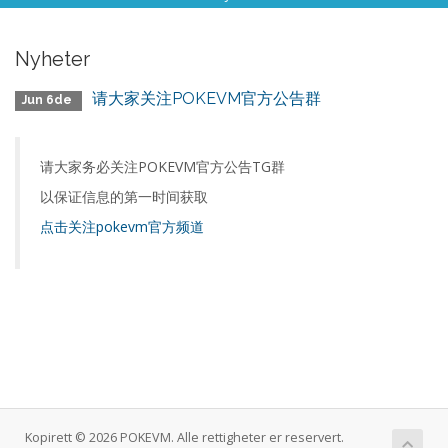
Nyheter
请大家关注POKEVM官方公告群
Jun 6de
请大家务必关注POKEVM官方公告TG群
以保证信息的第一时间获取
点击关注pokevm官方频道
Kopirett © 2026 POKEVM. Alle rettigheter er reservert.